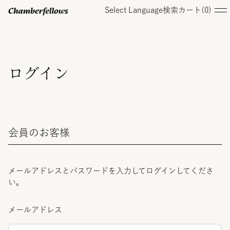
Select Language
検索
カート(
0
)
ログイン/ 新規会員登録
ログイン
オンラインストア
会員のお客様
コレクション
店舗
メールアドレスとパスワードを入力してログインしてくださ
い。
お知らせ
メールアドレス