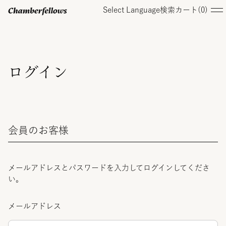
Select Language
検索
カート(
0
)
ログイン/ 新規会員登録
ログイン
オンラインストア
会員のお客様
コレクション
店舗
メールアドレスとパスワードを入力してログインしてくださ
い。
お知らせ
メールアドレス