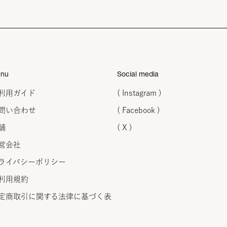
nu
Social media
利用ガイド
( Instagram )
問い合わせ
( Facebook )
舗
( X )
営会社
ライバシーポリシー
利用規約
定商取引に関する法律に
基づく表