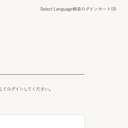
Select Language
検索
ログイン
カート(
0
)
してログインしてください。