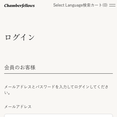
Select Language
検索
カート(
0
)
ログイン/ 新規会員登録
ログイン
オンラインストア
会員のお客様
コレクション
店舗
メールアドレスとパスワードを入力してログインしてくださ
い。
お知らせ
メールアドレス