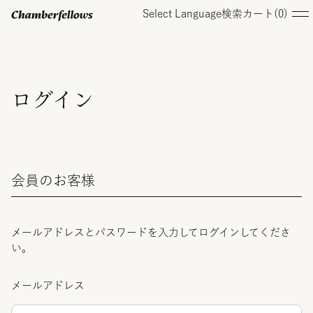
Select Language
検索
カート(
0
)
ログイン/ 新規会員登録
ログイン
オンラインストア
会員のお客様
コレクション
店舗
メールアドレスとパスワードを入力してログインしてくださ
い。
お知らせ
メールアドレス