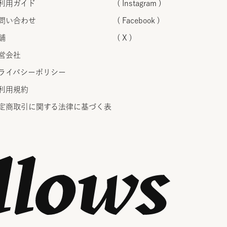
利用ガイド
( Instagram )
問い合わせ
( Facebook )
舗
( X )
営会社
ライバシーポリシー
利用規約
定商取引に関する法律に
基づく表