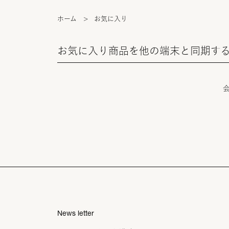
ホーム
>
お気に入り
お気に入り商品を他の端末と同期す
News letter