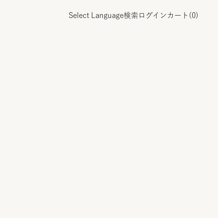
Select Language
検索
ログイン
カート(
0
)