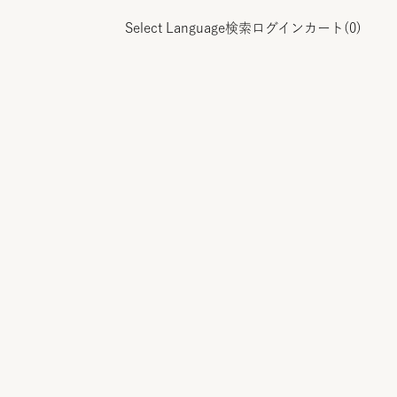
Select Language
検索
ログイン
カート(
0
)