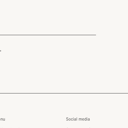
。
nu
Social media