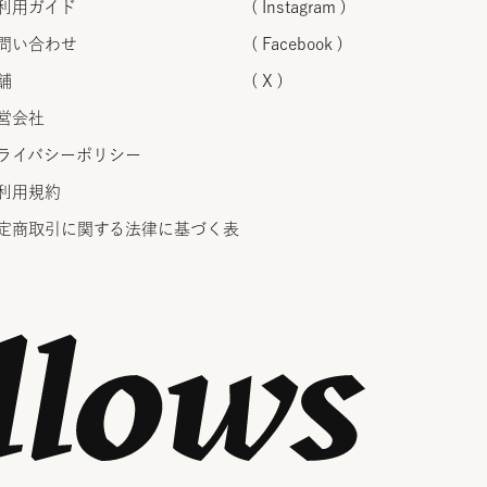
利用ガイド
( Instagram )
問い合わせ
( Facebook )
舗
( X )
営会社
ライバシーポリシー
利用規約
定商取引に関する法律に
基づく表