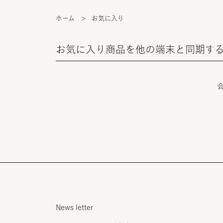
ホーム
>
お気に入り
お気に入り商品を他の端末と同期す
News letter