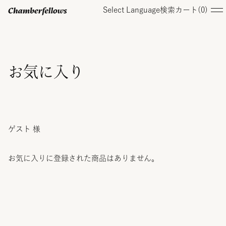
Select Language
検索
カート(
0
)
ログイン/ 新規会員登録
お気に入り
オンラインストア
ゲスト 様
コレクション
お気に入りに登録された商品はありません。
店舗
お知らせ