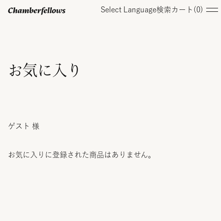
Select Language
検索
カート(
0
)
ログイン/ 新規会員登録
お気に入り
オンラインストア
ゲスト 様
コレクション
お気に入りに登録された商品はありません。
店舗
お知らせ