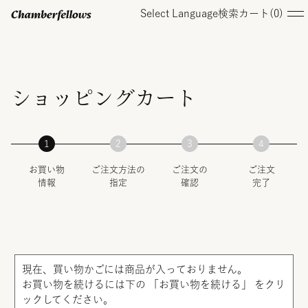
Select Language
検索
カート(
0
)
ログイン/ 新規会員登録
ショッピングカート
オンラインストア
お買い物
ご注文方法の
ご注文の
ご注文
コレクション
情報
指定
確認
完了
店舗
お知らせ
現在、買い物かごには商品が入っておりません。
お買い物を続けるには下の 「お買い物を続ける」 をクリ
ックしてください。