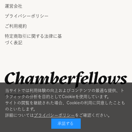
運営会社
プライバシーポリシー
ご利用規約
特定商取引に関する法律に
基
づく表記
当サイトでは利用体験の向上およびコンテンツの最適な提供、ト
© Chamberfellows
ラフィックの分析を目的としてCookieを使用しています。
サイトの閲覧を継続された場合、Cookieの利用に同意したことも
のといたします。
詳細については
プライバシーポリシー
をご確認ください。
承諾する