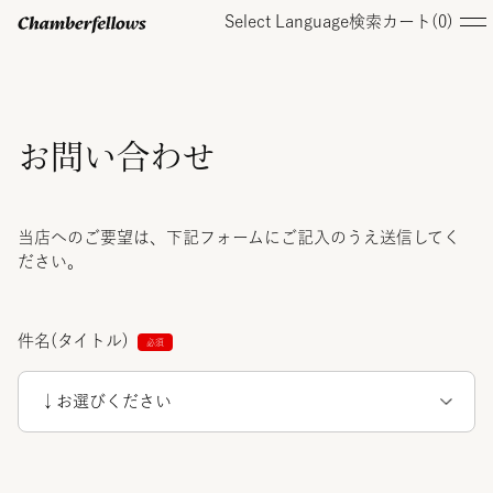
Select Language
検索
カート(
0
)
ログイン/ 新規会員登録
お問い合わせ
オンラインストア
当店へのご要望は、下記フォームにご記入のうえ送信してく
ださい。
コレクション
件名(タイトル)
店舗
お知らせ