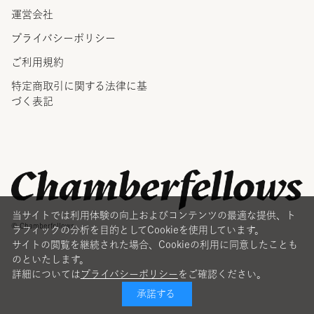
運営会社
プライバシーポリシー
ご利用規約
特定商取引に関する法律に
基
づく表記
当サイトでは利用体験の向上およびコンテンツの最適な提供、ト
© Chamberfellows
ラフィックの分析を目的としてCookieを使用しています。
サイトの閲覧を継続された場合、Cookieの利用に同意したことも
のといたします。
詳細については
プライバシーポリシー
をご確認ください。
承諾する