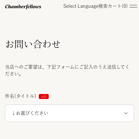
Select Language
検索
カート(
0
)
ログイン/ 新規会員登録
お問い合わせ
オンラインストア
当店へのご要望は、下記フォームにご記入のうえ送信してく
ださい。
コレクション
件名(タイトル)
店舗
お知らせ