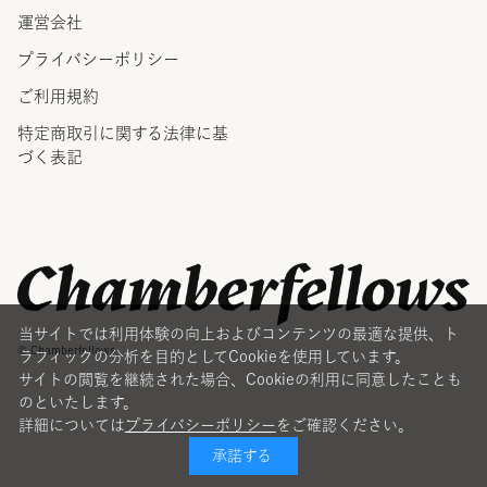
運営会社
プライバシーポリシー
ご利用規約
特定商取引に関する法律に
基
づく表記
当サイトでは利用体験の向上およびコンテンツの最適な提供、ト
© Chamberfellows
ラフィックの分析を目的としてCookieを使用しています。
サイトの閲覧を継続された場合、Cookieの利用に同意したことも
のといたします。
詳細については
プライバシーポリシー
をご確認ください。
承諾する