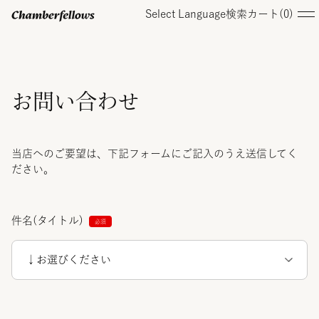
Select Language
検索
カート(
0
)
ログイン/ 新規会員登録
お問い合わせ
オンラインストア
当店へのご要望は、下記フォームにご記入のうえ送信してく
ださい。
コレクション
件名(タイトル)
店舗
お知らせ