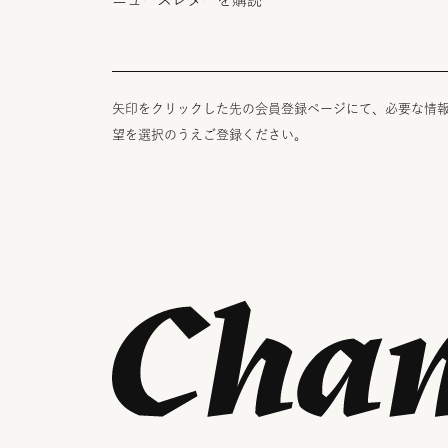
矢印をクリックした先の会員登録ページにて、必要な情
望を選択のうえご登録ください。