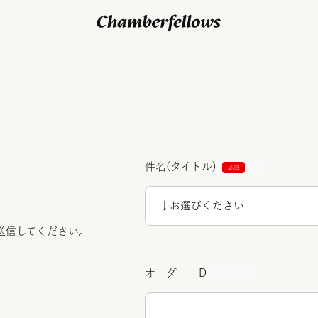
ログイン/ 新規会員登録
件名(タイトル)
送信してください。
オーダーＩＤ