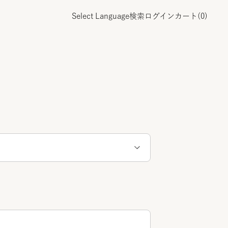
Select Language
検索
ログイン
カート(
0
)