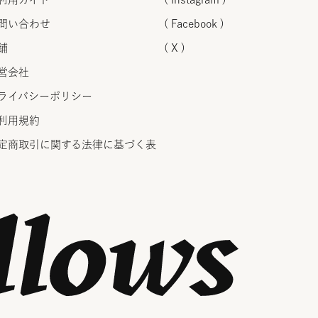
問い合わせ
( Facebook )
舗
( X )
営会社
ライバシーポリシー
利用規約
定商取引に関する法律に
基づく表