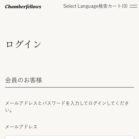
Select Language
検索
カート(
0
)
ログイン/ 新規会員登録
ログイン
オンラインストア
会員のお客様
コレクション
店舗
メールアドレスとパスワードを入力してログインしてくださ
い。
お知らせ
メールアドレス