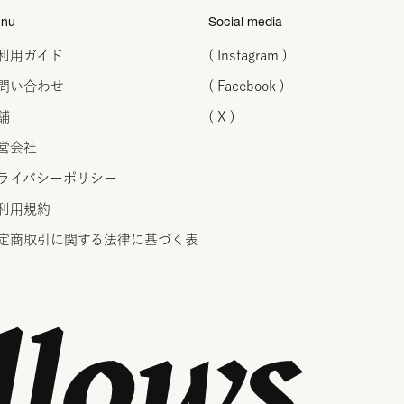
nu
Social media
利用ガイド
( Instagram )
問い合わせ
( Facebook )
舗
( X )
営会社
ライバシーポリシー
利用規約
定商取引に関する法律に
基づく表