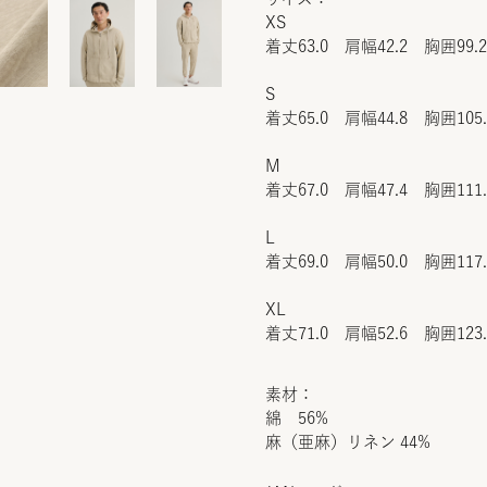
XS
着丈63.0 肩幅42.2 胸囲99.
S
着丈65.0 肩幅44.8 胸囲105
M
着丈67.0 肩幅47.4 胸囲111
L
着丈69.0 肩幅50.0 胸囲117
XL
着丈71.0 肩幅52.6 胸囲123
素材：
綿 56%
麻（亜麻）リネン 44%