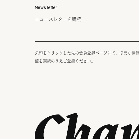
News letter
ニュースレターを購読
矢印をクリックした先の会員登録ページにて、必要な情
望を選択のうえご登録ください。