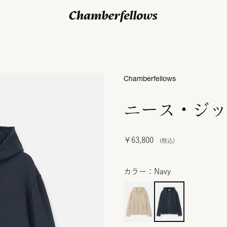
ログイン/ 新規会員登録
Chamberfellows
ニース・ジッ
￥63,800
カラー：Navy