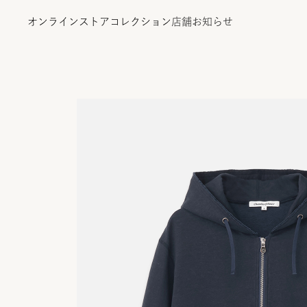
オンラインストア
コレクション
店舗
お知らせ
オンラインストア
コレクション
店舗
お知らせ