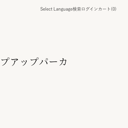
Select Language
検索
ログイン
カート(
0
)
プアップパーカ