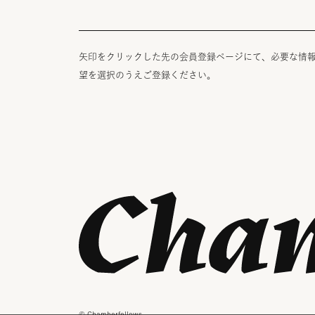
矢印をクリックした先の会員登録ページにて、必要な情
望を選択のうえご登録ください。
© Chamberfellows