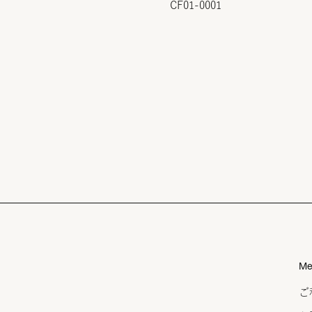
CF01-0001
Me
ご