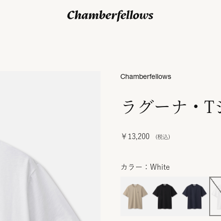
ログイン/ 新規会員登録
Chamberfellows
ラグーナ・T
￥13,200
カラー：White