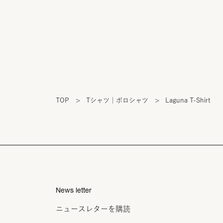
TOP
>
Tシャツ｜ポロシャツ
>
Laguna T-Shirt
News letter
ニュースレターを購読