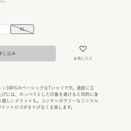
hite
L
XL
申し込み
お気に入り
ン100％のベーシックなTシャツです。適度に立
上げには、のっぺりとした印象を避けると同時に身
う嬉しいメリットも。コンテンポラリーなミニマル
ポイントロゴがさりげなく主張します。