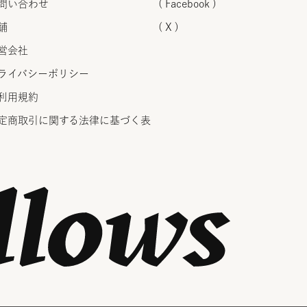
問い合わせ
( Facebook )
舗
( X )
営会社
ライバシーポリシー
利用規約
定商取引に関する法律に
基づく表