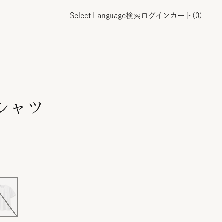
Select Language
検索
ログイン
カート(
0
)
シャツ