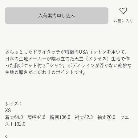
入荷案内申し込み
お気に入り
さらっとしたドライタッチが特徴のUSAコットンを用いて、
日本の生地メーカーが編み立てた天竺（メリヤス）生地で作
った胸ポケット付きTシャツ。ボディラインが浮かない絶妙な
生地の厚さがこだわりのポイントです。
サイズ：
XS
着丈64.0 肩幅44.6 胸囲106.0 裄丈42.3 袖丈20.0 ウエ
スト102.0
S