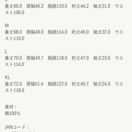
着丈66.0 肩幅46.3 胸囲110.0 裄丈44.2 袖丈21.0 ウエ
スト106.0
M
着丈68.0 肩幅48.0 胸囲114.0 裄丈46.0 袖丈22.0 ウエ
スト110.0
L
着丈70.0 肩幅49.7 胸囲118.0 裄丈47.9 袖丈23.0 ウエ
スト114.0
XL
着丈72.0 肩幅51.4 胸囲122.0 裄丈49.7 袖丈24.0 ウエ
スト118.0
素材：
綿100％
JANコード：