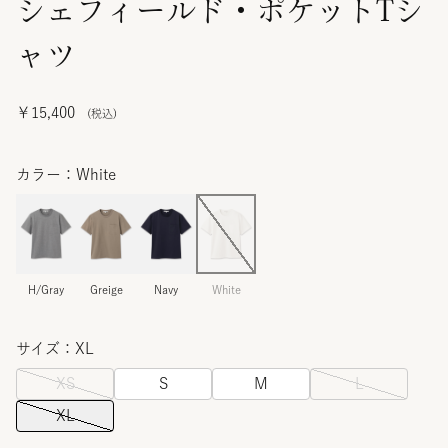
シェフィールド・ポケットTシ
ャツ
￥15,400
カラー：White
H/Gray
Greige
Navy
White
サイズ：XL
XS
S
M
L
XL