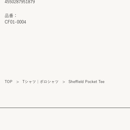
4550287951879
品番：
CF01-0004
TOP
>
Tシャツ｜ポロシャツ
>
Sheffield Pocket Tee