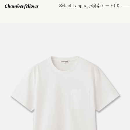
Select Language
検索
カート(
0
)
ログイン/ 新規会員登録
オンラインストア
コレクション
店舗
お知らせ