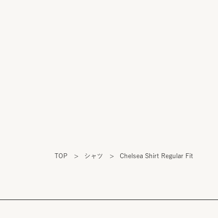
TOP
>
シャツ
>
Chelsea Shirt Regular Fit