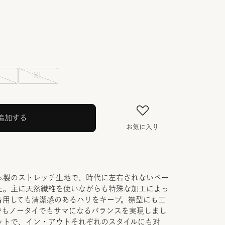
L
XL
追加する
お気に入り
本製のストレッチ生地で、時代に左右されないベー
た。主に天然繊維を使いながらも特殊な加工によっ
着用しても清潔感のあるハリをキープ。襟型にも工
でもノータイでもサマになるバランスを実現しまし
ットで、イン・アウトそれぞれのスタイルにも対