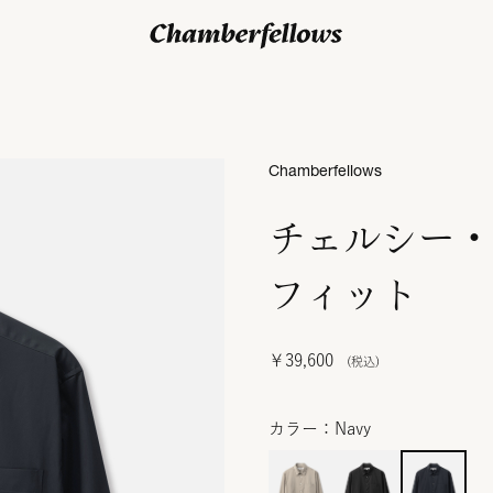
ログイン/ 新規会員登録
Chamberfellows
チェルシー・
フィット
￥39,600
カラー：Navy