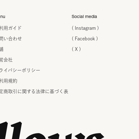
nu
Social media
利用ガイド
( Instagram )
問い合わせ
( Facebook )
舗
( X )
営会社
ライバシーポリシー
利用規約
定商取引に関する法律に
基づく表