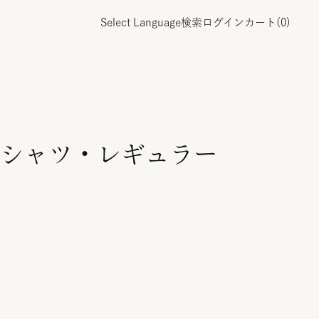
Select Language
検索
ログイン
カート(
0
)
シャツ・レギュラー