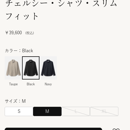
チェルシー・シャツ・スリム
フィット
￥39,600
カラー：Black
Taupe
Black
Navy
サイズ：M
S
M
L
XL