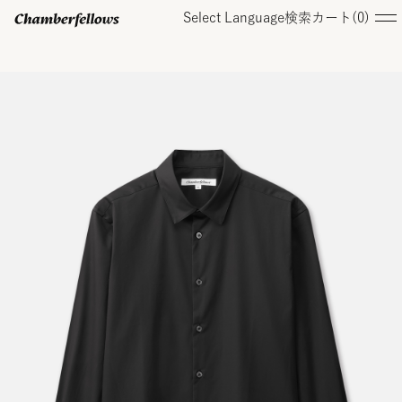
Select Language
検索
カート(
0
)
ログイン/ 新規会員登録
オンラインストア
コレクション
店舗
お知らせ