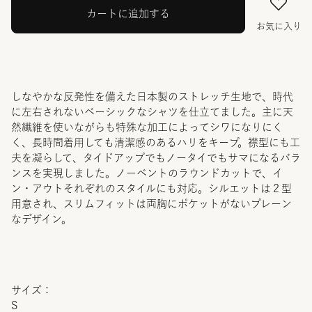
カートに追加する
お気に入り
しなやかな反発性を備えた日本製のストレッチ生地で、時代
に左右されないベーシックなシャツを仕立てました。主に天
然繊維を使いながらも特殊な加工によってシワになりにく
く、長時間着用しても清潔感のあるハリをキープ。襟型にも工
夫を凝らして、タイドアップでもノータイでもサマになるバラ
ンスを実現しました。ノーベントのラウンドカットで、イ
ン・アウトそれぞれのスタイルにも対応。シルエットは２型
用意され、スリムフィットは両胸にポケットがないプレーン
なデザイン。
サイズ：
S