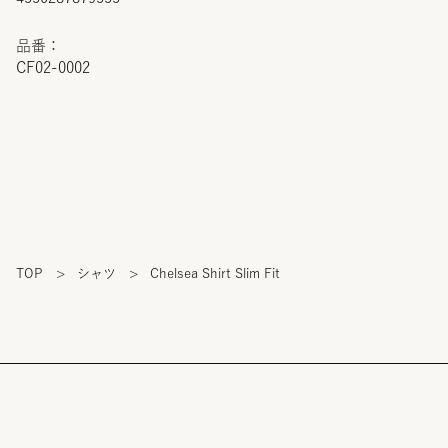
品番：
CF02-0002
TOP
>
シャツ
>
Chelsea Shirt Slim Fit