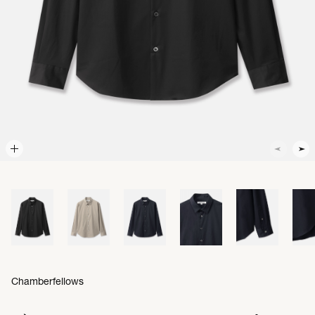
Chamberfellows