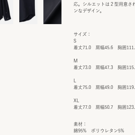
応。シルエットは２型用意さ
ンなデザイン。
サイズ：
S
着丈71.0 肩幅45.6 胸囲111
M
着丈73.0 肩幅47.3 胸囲115
L
着丈75.0 肩幅49.0 胸囲119
XL
着丈77.0 肩幅50.7 胸囲123
素材：
綿95% ポリウレタン5%