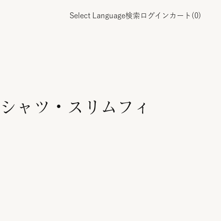
Select Language
検索
ログイン
カート(
0
)
シャツ・スリムフィ