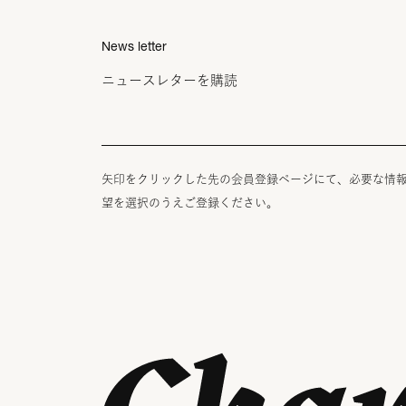
News letter
ニュースレターを購読
矢印をクリックした先の会員登録ページにて、必要な情
望を選択のうえご登録ください。