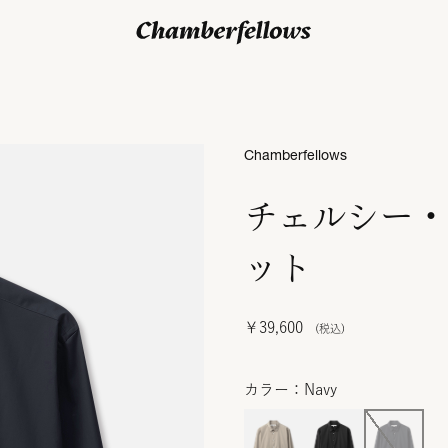
ログイン/ 新規会員登録
Chamberfellows
チェルシー・
ット
￥39,600
カラー：Navy