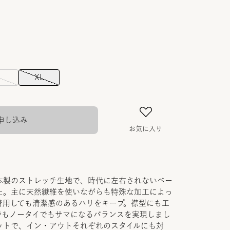
L
XL
申し込み
お気に入り
本製のストレッチ生地で、時代に左右されないベー
た。主に天然繊維を使いながらも特殊な加工によっ
着用しても清潔感のあるハリをキープ。襟型にも工
でもノータイでもサマになるバランスを実現しまし
ットで、イン・アウトそれぞれのスタイルにも対