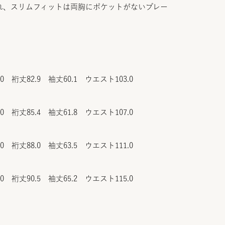
れ、スリムフィットは両胸にポケットがないプレー
.0 裄丈82.9 袖丈60.1 ウエスト103.0
.0 裄丈85.4 袖丈61.8 ウエスト107.0
.0 裄丈88.0 袖丈63.5 ウエスト111.0
.0 裄丈90.5 袖丈65.2 ウエスト115.0