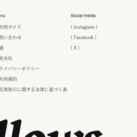
nu
Social media
利用ガイド
( Instagram )
問い合わせ
( Facebook )
舗
( X )
営会社
ライバシーポリシー
利用規約
定商取引に関する法律に
基づく表