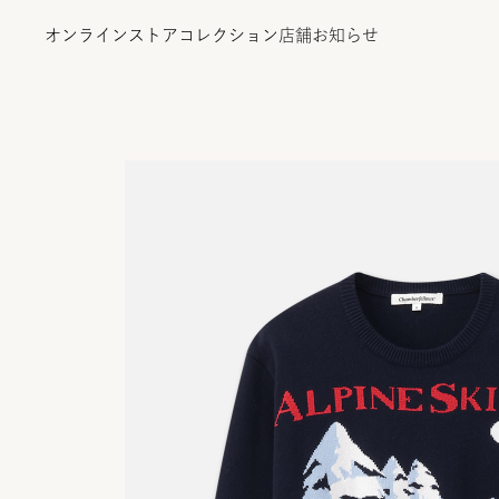
オンラインストア
コレクション
店舗
お知らせ
オンラインストア
コレクション
店舗
お知らせ