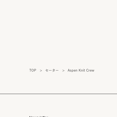
TOP
>
セーター
>
Aspen Knit Crew