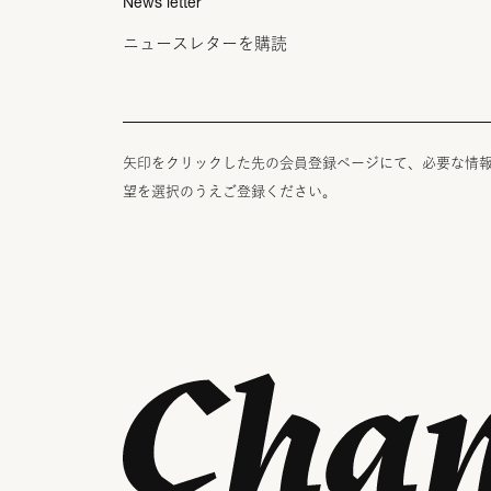
News letter
ニュースレターを購読
矢印をクリックした先の会員登録ページにて、必要な情
望を選択のうえご登録ください。