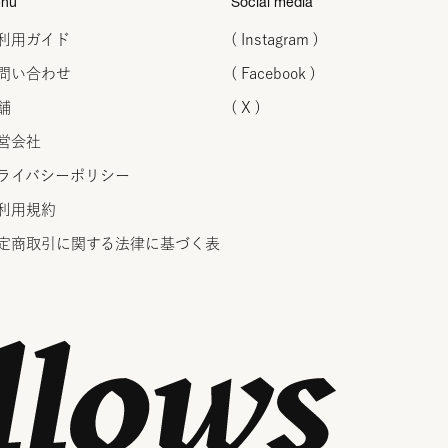
nu
Social media
利用ガイド
( Instagram )
問い合わせ
( Facebook )
舗
( X )
営会社
ライバシーポリシー
利用規約
定商取引に関する法律に
基づく表