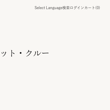
Select Language
検索
ログイン
カート(
0
)
ット・クルー