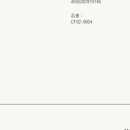
4550287879746
品番：
CF02-0004