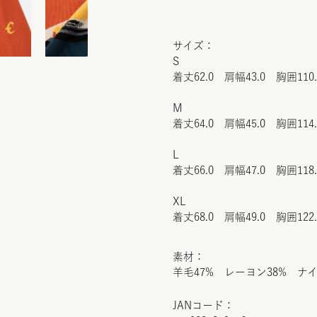
サイズ：
S
着丈62.0 肩幅43.0 胸囲110
M
着丈64.0 肩幅45.0 胸囲114
L
着丈66.0 肩幅47.0 胸囲118
XL
着丈68.0 肩幅49.0 胸囲122
素材：
羊毛47% レーヨン38% ナ
JANコード：