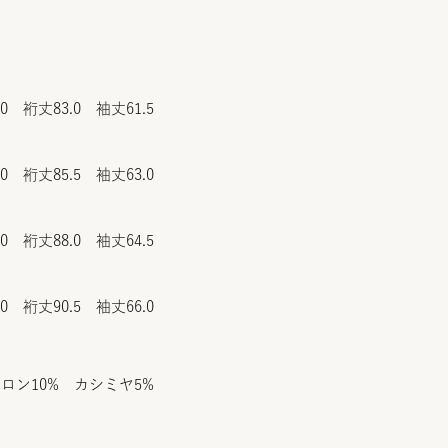
.0 裄丈83.0 袖丈61.5
.0 裄丈85.5 袖丈63.0
.0 裄丈88.0 袖丈64.5
.0 裄丈90.5 袖丈66.0
イロン10% カシミヤ5%