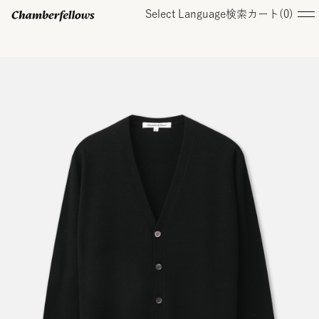
Select Language
検索
カート(
0
)
ログイン/ 新規会員登録
オンラインストア
コレクション
店舗
お知らせ