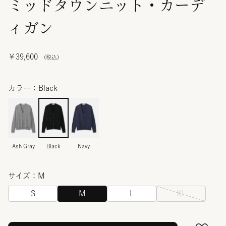
ミッドタウンニット・カーデ
ィガン
￥39,600
カラー：Black
Ash Gray
Black
Navy
サイズ：M
S
M
L
XL