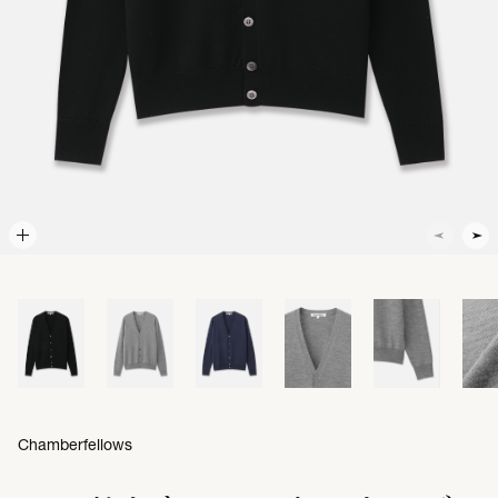
Chamberfellows