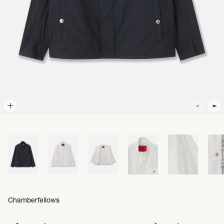
Chamberfellows