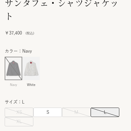
サンタフェ・シャツジャケッ
ト
￥37,400
カラー：Navy
Navy
White
サイズ：L
XS
S
M
L
XL