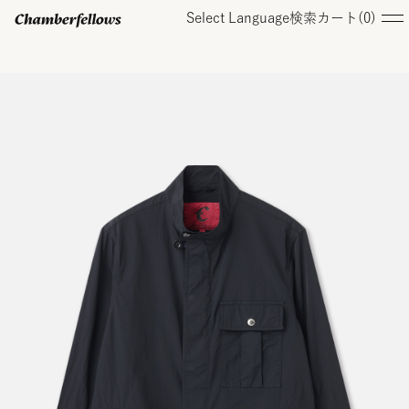
Select Language
検索
カート(
0
)
ログイン/ 新規会員登録
オンラインストア
コレクション
店舗
お知らせ