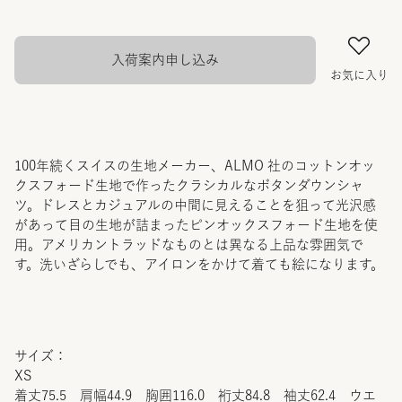
入荷案内申し込み
お気に入り
100年続くスイスの生地メーカー、ALMO 社のコットンオッ
クスフォード生地で作ったクラシカルなボタンダウンシャ
ツ。ドレスとカジュアルの中間に見えることを狙って光沢感
があって目の生地が詰まったピンオックスフォード生地を使
用。アメリカントラッドなものとは異なる上品な雰囲気で
す。洗いざらしでも、アイロンをかけて着ても絵になります。
サイズ：
XS
着丈75.5 肩幅44.9 胸囲116.0 裄丈84.8 袖丈62.4 ウエ