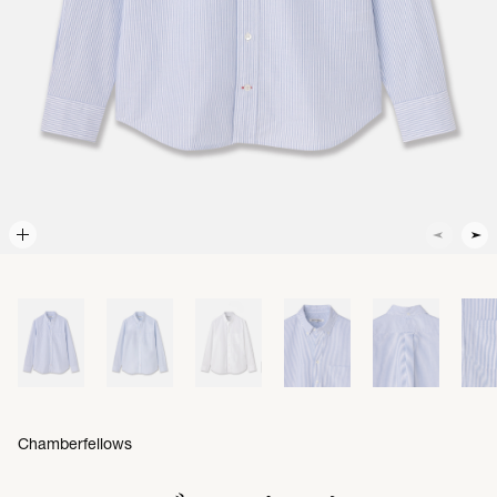
Chamberfellows