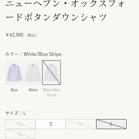
ニューヘブン・オックスフォ
ードボタンダウンシャツ
￥42,900
カラー：White/Blue Stripe
Blue
White
White/Blue
Stripe
サイズ：L
XS
S
M
L
XL