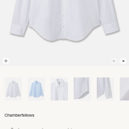
Chamberfellows