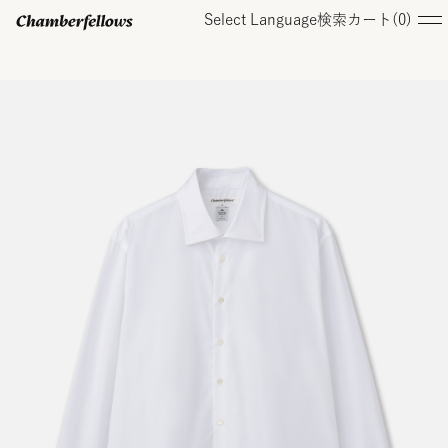
Select Language
検索
カート(
0
)
ログイン/ 新規会員登録
オンラインストア
コレクション
店舗
お知らせ