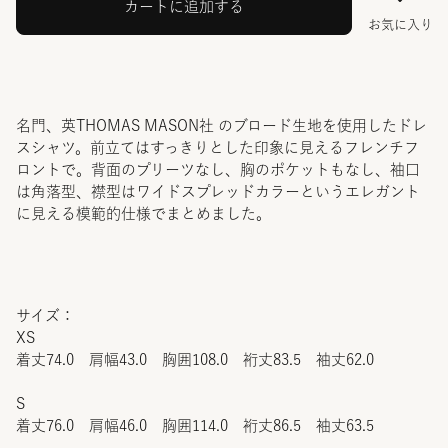
カートに追加する
お気に入り
名門、英THOMAS MASON社 のブロード生地を使用したドレ
スシャツ。前立てはすっきりとした印象に見えるフレンチフ
ロントで。背面のプリーツなし、胸のポケットもなし、袖口
は角落型、襟型はワイドスプレッドカラーというエレガント
に見える模範的仕様でまとめました。
サイズ：
XS
着丈74.0 肩幅43.0 胸囲108.0 裄丈83.5 袖丈62.0
S
着丈76.0 肩幅46.0 胸囲114.0 裄丈86.5 袖丈63.5