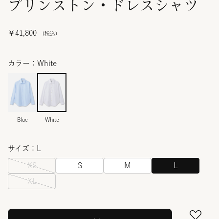
プリンストン・ドレスシャツ
￥41,800
カラー：White
Blue
White
サイズ：L
XS
S
M
L
XL