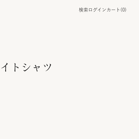
検索
ログイン
カート(
0
)
イトシャツ