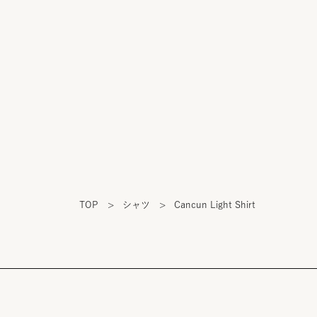
TOP
>
シャツ
>
Cancun Light Shirt