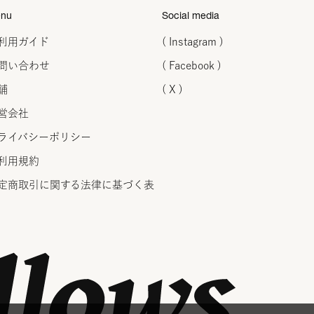
nu
Social media
利用ガイド
( Instagram )
問い合わせ
( Facebook )
舗
( X )
営会社
ライバシーポリシー
利用規約
定商取引に関する法律に
基づく表