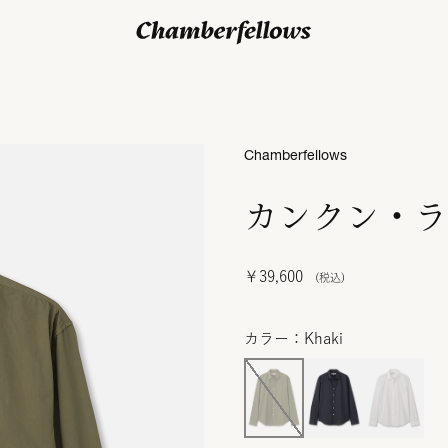
ログイン/ 新規会員登録
Chamberfellows
カンクン・ラ
￥39,600
カラー：Khaki