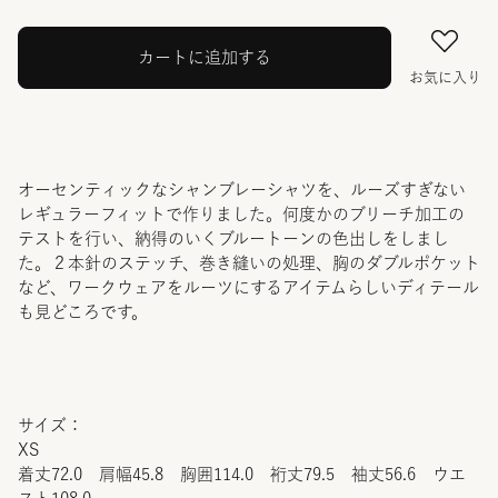
カートに追加する
お気に入り
オーセンティックなシャンブレーシャツを、ルーズすぎない
レギュラーフィットで作りました。何度かのブリーチ加工の
テストを行い、納得のいくブルートーンの色出しをしまし
た。２本針のステッチ、巻き縫いの処理、胸のダブルポケット
など、ワークウェアをルーツにするアイテムらしいディテール
も見どころです。
サイズ：
XS
着丈72.0 肩幅45.8 胸囲114.0 裄丈79.5 袖丈56.6 ウエ