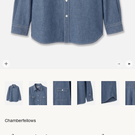
Chamberfellows