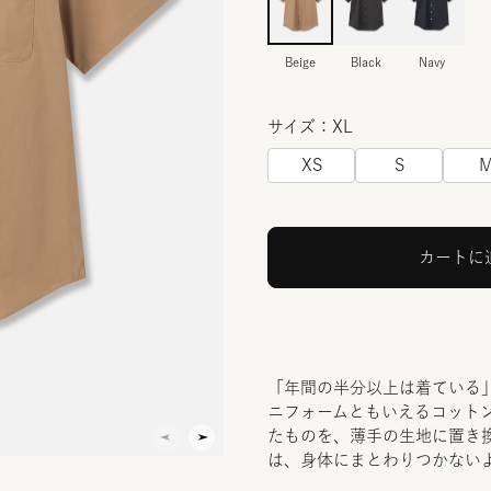
Beige
Black
Navy
サイズ：XL
XS
S
カートに
「年間の半分以上は着ている
ニフォームともいえるコットン
たものを、薄手の生地に置き
は、身体にまとわりつかない