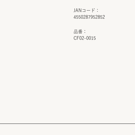
JANコード：
4550287952852
品番：
CF02-0015