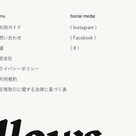
nu
Social media
利用ガイド
( Instagram )
問い合わせ
( Facebook )
舗
( X )
営会社
ライバシーポリシー
利用規約
定商取引に関する法律に
基づく表