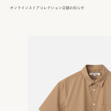
オンラインストア
コレクション
店舗
お知らせ
オンラインストア
コレクション
店舗
お知らせ