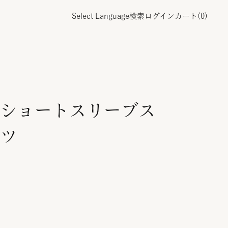
Select Language
検索
ログイン
カート(
0
)
ショートスリーブス
ツ