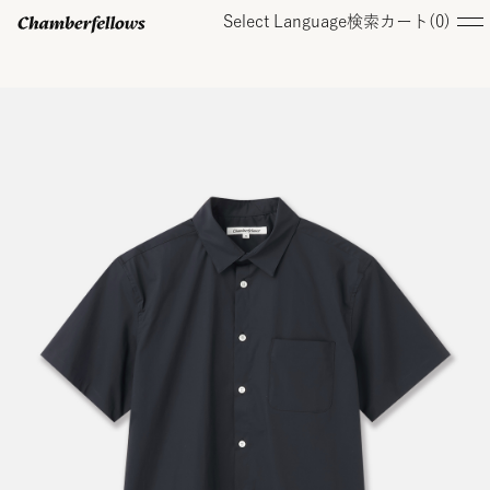
Select Language
検索
カート(
0
)
ログイン/ 新規会員登録
オンラインストア
コレクション
店舗
お知らせ