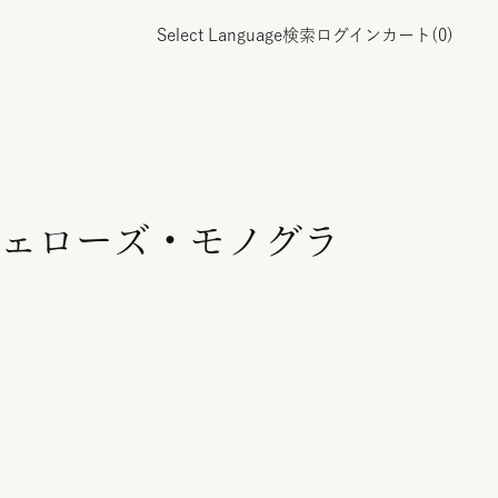
Select Language
検索
ログイン
カート(
0
)
ェローズ・モノグラ