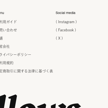
nu
Social media
利用ガイド
( Instagram )
問い合わせ
( Facebook )
舗
( X )
営会社
ライバシーポリシー
利用規約
定商取引に関する法律に
基づく表