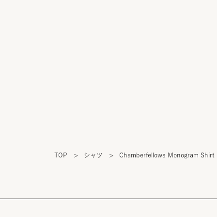
TOP
>
シャツ
>
Chamberfellows Monogram Shirt