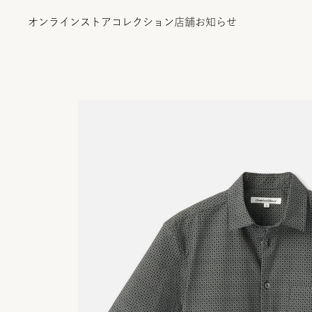
オンラインストア
コレクション
店舗
お知らせ
オンラインストア
コレクション
店舗
お知らせ