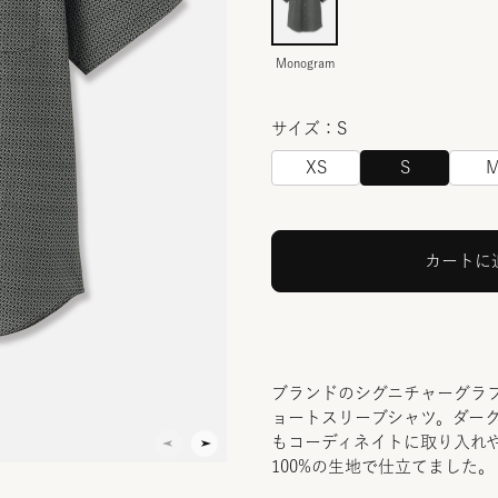
Monogram
サイズ：S
XS
S
カートに
ブランドのシグニチャーグラフ
ョートスリーブシャツ。ダー
もコーディネイトに取り入れ
100%の生地で仕立てました。