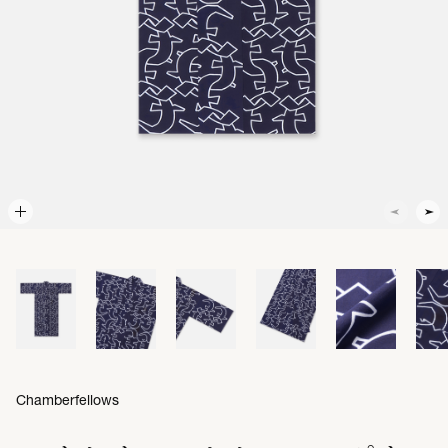
Chamberfellows