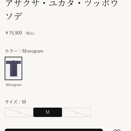
アサクサ・ユカタ・ツッポウ
ソデ
￥75,900
カラー：Monogram
Monogram
サイズ：M
S
M
L