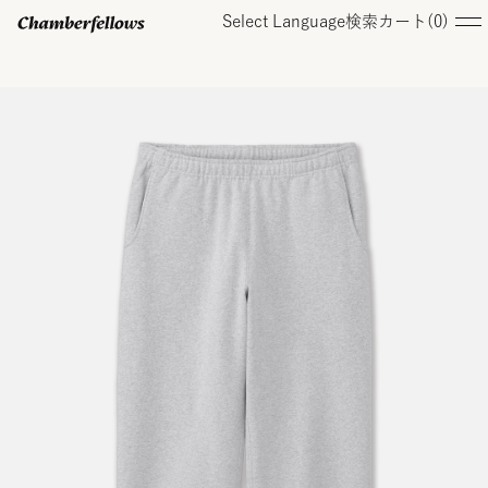
Select Language
検索
カート(
0
)
ログイン/ 新規会員登録
オンラインストア
コレクション
店舗
お知らせ