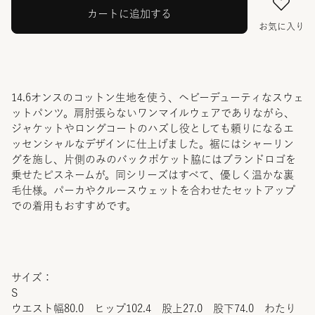
カートに追加する
お気に入り
14.6オンスのコットン生地を使う、ヘビーデューティなスウェ
ットパンツ。肩肘張らないワンマイルウェアでありながら、
ジャケットやロングコートのハズし役としても頼りになるエ
ッセンシャルなデザインに仕上げました。裾にはシャーリン
グを施し、片側のみのバックポケット脇にはブランドロゴを
乗せたピスネームが。同シリーズはすべて、優しく温かな裏
毛仕様。パーカやクルースウェットを合わせたセットアップ
での着用もおすすめです。
サイズ：
S
ウエスト幅80.0 ヒップ102.4 股上27.0 股下74.0 わたり