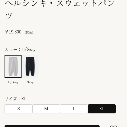
ヘルシンキ・スウェットパン
ツ
￥19,800
カラー：H/Gray
H/Gray
Navy
サイズ：XL
S
M
L
XL