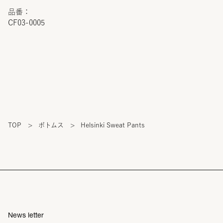
品番：
CF03-0005
TOP
>
ボトムス
>
Helsinki Sweat Pants
News letter