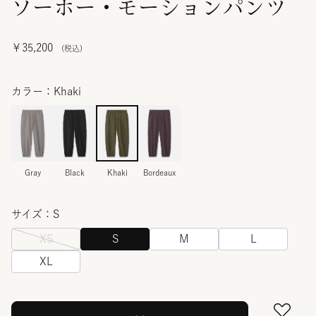
ソーホー・モーションパンツ
￥35,200
カラー：Khaki
Gray
Black
Khaki
Bordeaux
サイズ：S
XS
S
M
L
XL