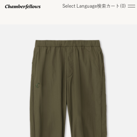
Select Language
検索
カート(
0
)
ログイン/ 新規会員登録
オンラインストア
コレクション
店舗
お知らせ