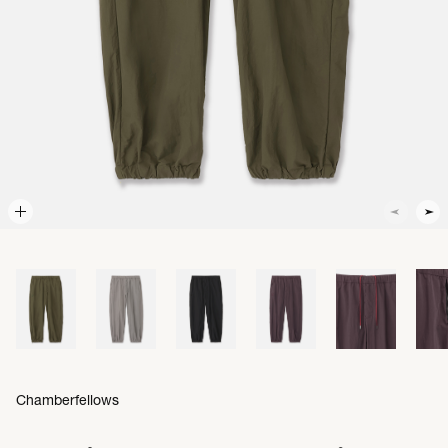
Chamberfellows