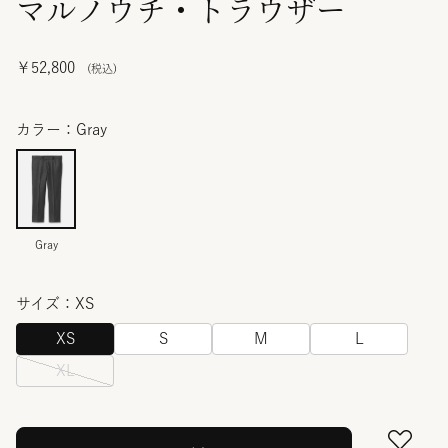
マルノウチ・トラウザー
￥52,800
カラー：Gray
Gray
サイズ：XS
XS
S
M
L
XL