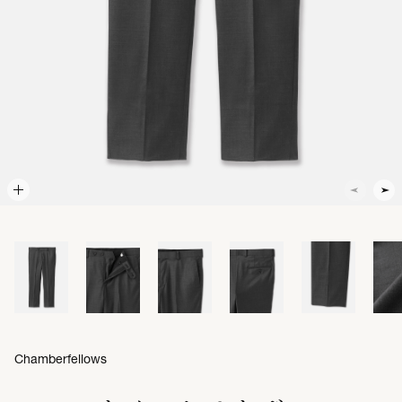
Chamberfellows