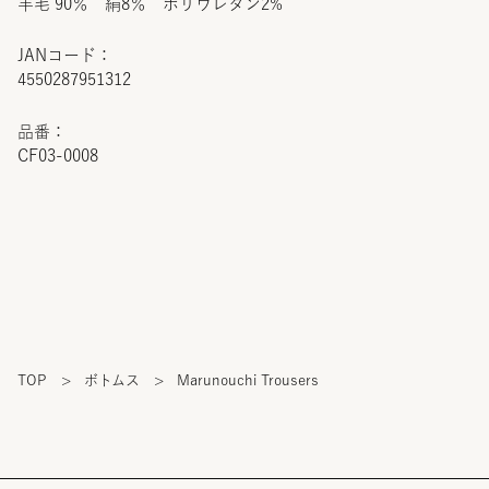
羊毛 90％ 絹8％ ポリウレタン2%
JANコード：
4550287951312
品番：
CF03-0008
TOP
>
ボトムス
>
Marunouchi Trousers