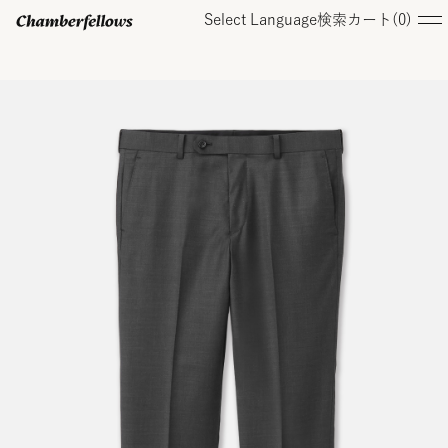
Select Language
検索
カート(
0
)
ログイン/ 新規会員登録
オンラインストア
コレクション
店舗
お知らせ