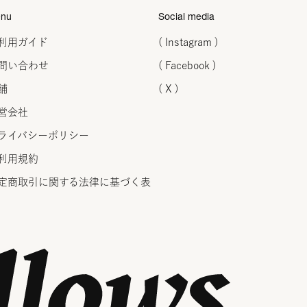
nu
Social media
利用ガイド
( Instagram )
問い合わせ
( Facebook )
舗
( X )
営会社
ライバシーポリシー
利用規約
定商取引に関する法律に
基づく表