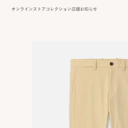
オンラインストア
コレクション
店舗
お知らせ
オンラインストア
コレクション
店舗
お知らせ