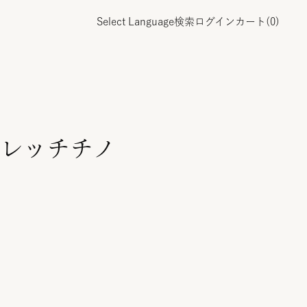
Select Language
検索
ログイン
カート(
0
)
レッチチノ