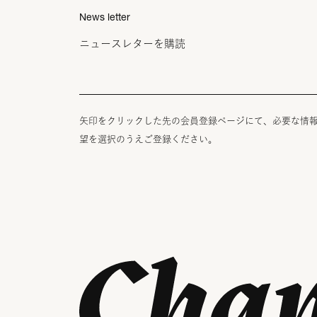
News letter
ニュースレターを購読
矢印をクリックした先の会員登録ページにて、必要な情
望を選択のうえご登録ください。