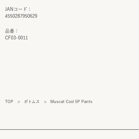
JANコード：
4550287950629
品番：
CF03-0011
TOP
>
ボトムス
>
Muscat Cool 5P Pants