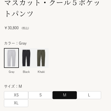
マスカット・クール５ポケッ
トパンツ
￥30,800
カラー：Gray
Gray
Black
Khaki
サイズ：M
XS
S
M
L
XL