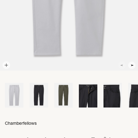
Chamberfellows