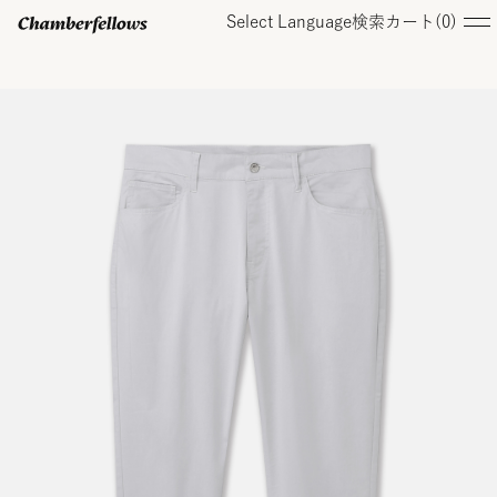
Select Language
検索
カート(
0
)
ログイン/ 新規会員登録
オンラインストア
コレクション
店舗
お知らせ