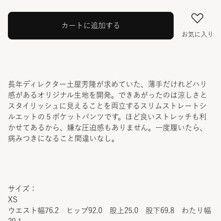
カートに追加する
お気に入り
長年ディレクター土屋芳隆が求めていた、薄手だけれどハリ
感があるオリジナル生地を開発。できあがったのは涼しさと
スタイリッシュに見えることを両立するスリムストレートシ
ルエットの５ポケットパンツです。ほど良いストレッチも利
かせてあるから、嫌な圧迫感もありません。一度履いたら、
病みつきになること間違いなし。
サイズ：
XS
ウエスト幅76.2 ヒップ92.0 股上25.0 股下69.8 わたり幅