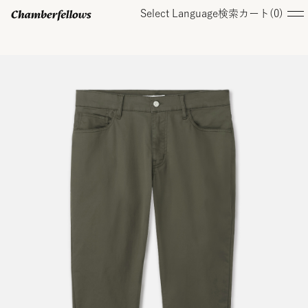
Select Language
検索
カート(
0
)
ログイン/ 新規会員登録
オンラインストア
コレクション
店舗
お知らせ