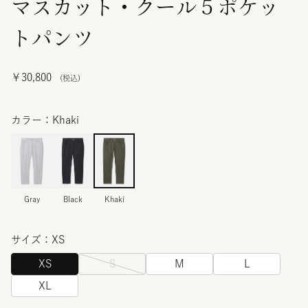
マスカット・クール５ポケッ
トパンツ
￥30,800
カラー：Khaki
Gray
Black
Khaki
サイズ：XS
XS
S
M
L
XL