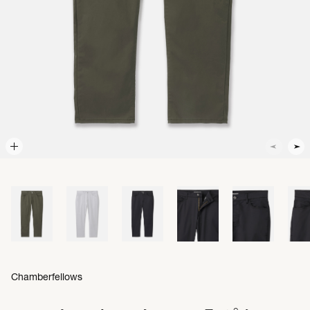
Chamberfellows