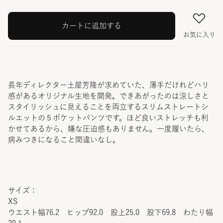
カートに追加する
お気に入り
長年ディレクター土屋芳隆が求めていた、薄手だけれどハリ
感があるオリジナル生地を開発。できあがったのは涼しさと
スタイリッシュに見えることを両立するスリムストレートシ
ルエットの５ポケットパンツです。ほど良いストレッチも利
かせてあるから、嫌な圧迫感もありません。一度履いたら、
病みつきになること間違いなし。
サイズ：
XS
ウエスト幅76.2 ヒップ92.0 股上25.0 股下69.8 わたり幅