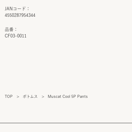
JANコード：
4550287954344
品番：
CF03-0011
TOP
>
ボトムス
>
Muscat Cool 5P Pants