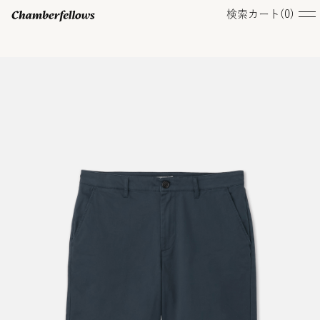
検索
カート(
0
)
ログイン/ 新規会員登録
オンラインストア
コレクション
店舗
お知らせ