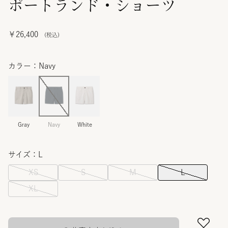
ポートランド・ショーツ
￥26,400
カラー：Navy
Gray
Navy
White
サイズ：L
XS
S
M
L
XL