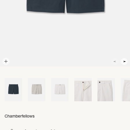
Chamberfellows