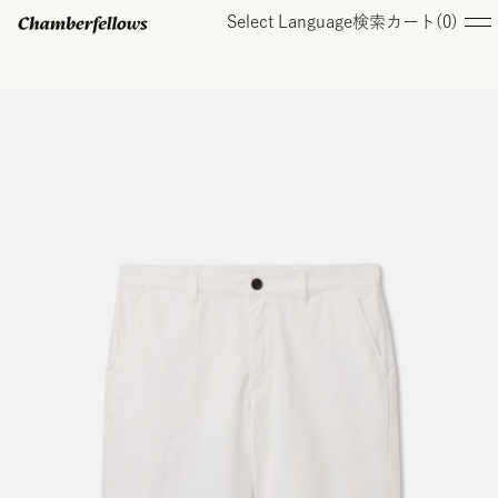
Select Language
検索
カート(
0
)
ログイン/ 新規会員登録
オンラインストア
コレクション
店舗
お知らせ