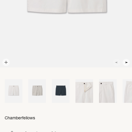
Chamberfellows