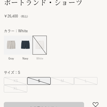
ポートランド・ショーツ
￥26,400
カラー：White
Gray
Navy
White
サイズ：S
XS
S
M
L
XL