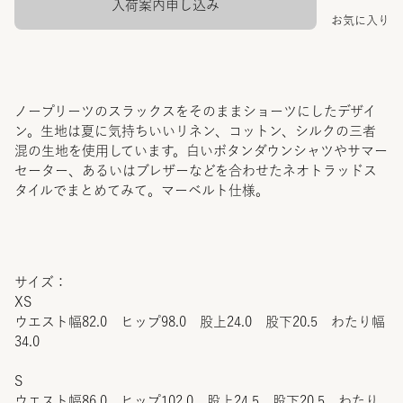
入荷案内申し込み
お気に入り
ノープリーツのスラックスをそのままショーツにしたデザイ
ン。生地は夏に気持ちいいリネン、コットン、シルクの三者
混の生地を使用しています。白いボタンダウンシャツやサマー
セーター、あるいはブレザーなどを合わせたネオトラッドス
タイルでまとめてみて。マーベルト仕様。
サイズ：
XS
ウエスト幅82.0 ヒップ98.0 股上24.0 股下20.5 わたり幅
34.0
S
ウエスト幅86.0 ヒップ102.0 股上24.5 股下20.5 わたり