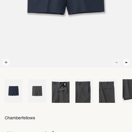
Chamberfellows