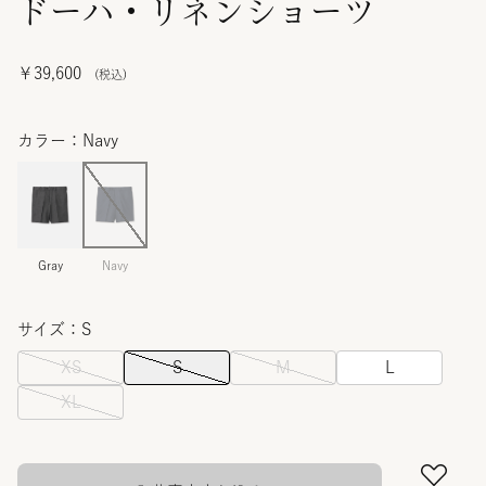
ドーハ・リネンショーツ
￥39,600
カラー：Navy
Gray
Navy
サイズ：S
XS
S
M
L
XL