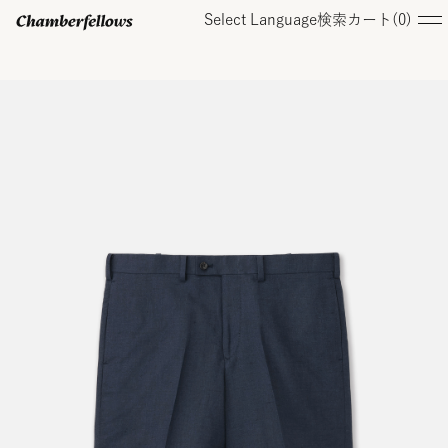
Select Language
検索
カート(
0
)
ログイン/ 新規会員登録
オンラインストア
コレクション
店舗
お知らせ