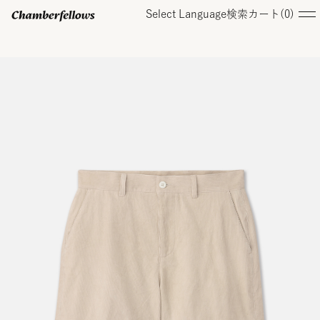
Select Language
検索
カート(
0
)
ログイン/ 新規会員登録
オンラインストア
コレクション
店舗
お知らせ