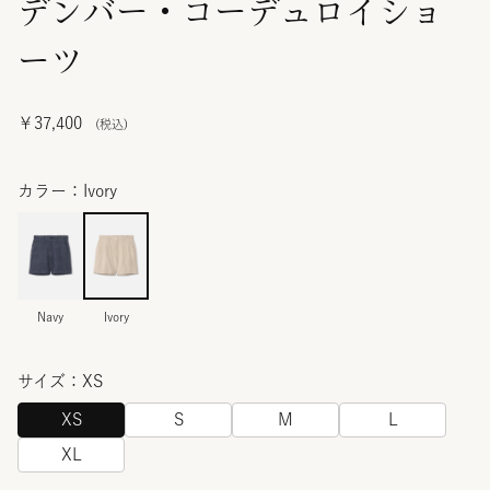
デンバー・コーデュロイショ
ーツ
￥37,400
カラー：Ivory
Navy
Ivory
サイズ：XS
XS
S
M
L
XL