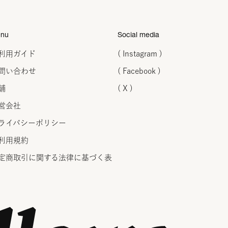
nu
Social media
利用ガイド
( Instagram )
問い合わせ
( Facebook )
舗
( X )
営会社
ライバシーポリシー
利用規約
定商取引に関する法律に
基づく表