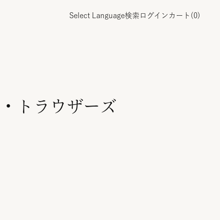
Select Language
検索
ログイン
カート(
0
)
・トラウザーズ