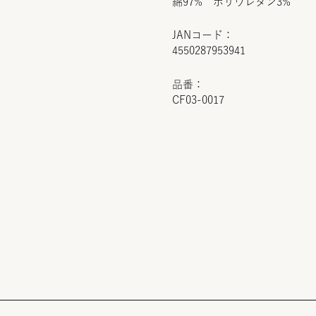
綿97% ポリウレタン3%
JANコード：
4550287953941
品番：
CF03-0017