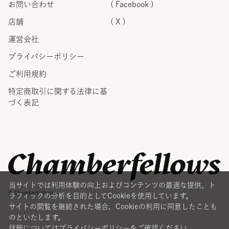
お問い合わせ
( Facebook )
店舗
( X )
運営会社
プライバシーポリシー
ご利用規約
特定商取引に関する法律に
基
づく表記
当サイトでは利用体験の向上およびコンテンツの最適な提供、ト
© Chamberfellows
ラフィックの分析を目的としてCookieを使用しています。
サイトの閲覧を継続された場合、Cookieの利用に同意したことも
のといたします。
詳細については
プライバシーポリシー
をご確認ください。