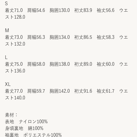
S
着丈71.0 肩幅54.6 胸囲130.0 裄丈83.9 袖丈56.6 ウエ
スト128.0
M
着丈73.0 肩幅56.3 胸囲134.0 裄丈86.5 袖丈58.3 ウエ
スト132.0
L
着丈75.0 肩幅58.0 胸囲138.0 裄丈89.0 袖丈60.0 ウエ
スト136.0
XL
着丈77.0 肩幅59.7 胸囲142.0 裄丈91.6 袖丈61.7 ウエ
スト140.0
素材：
表地 ナイロン100%
身頃裏地 綿100%
袖裏地 ポリエステル100%