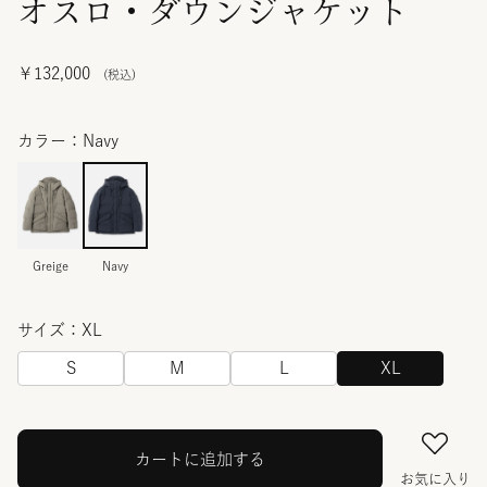
オスロ・ダウンジャケット
￥132,000
カラー：Navy
Greige
Navy
サイズ：XL
S
M
L
XL
カートに追加する
お気に入り