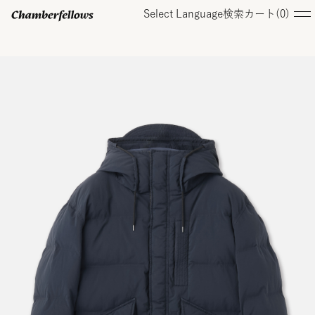
Select Language
検索
カート(
0
)
ログイン/ 新規会員登録
オンラインストア
コレクション
店舗
お知らせ