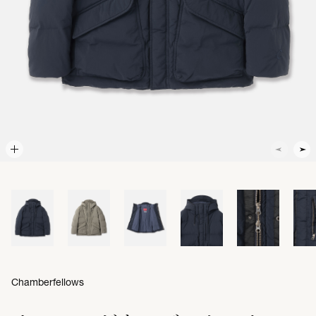
Chamberfellows