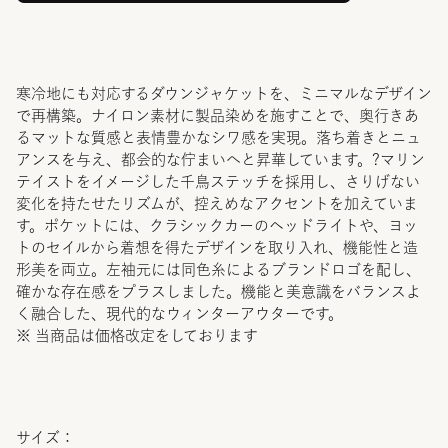
寒冷地にも対応するダウンジャケットを、ミニマルなデザイン
で再構築。ナイロン素材に製品染めを施すことで、奥行きあ
るマットな質感と表情豊かなシワ感を実現。落ち着きとニュ
アンスを与え、都会的な佇まいへと昇華しています。?マリン
テイストをイメージした千鳥ステッチを採用し、さりげない
変化を持たせたリズムが、控えめなアクセントを加えていま
す。ポケットには、クラシックカーのヘッドライトや、ヨッ
トのセイルから着想を得たデザインを取り入れ、機能性と造
形美を両立。左袖元には同色糸によるブランドロゴを配し、
確かな存在感をプラスしました。機能と美意識をバランスよ
く融合した、現代的なウィンターアウターです。
※ 当商品は価格改定をしております
サイズ：