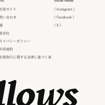
nu
Social media
利用ガイド
( Instagram )
問い合わせ
( Facebook )
舗
( X )
営会社
ライバシーポリシー
利用規約
定商取引に関する法律に
基づく表