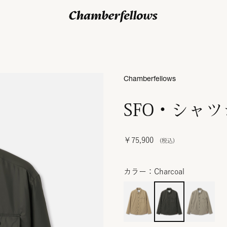
ログイン/ 新規会員登録
Chamberfellows
SFO・シャ
￥75,900
カラー：Charcoal