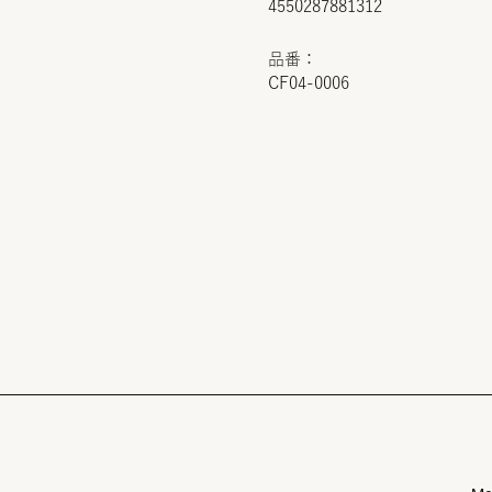
4550287881312
品番：
CF04-0006