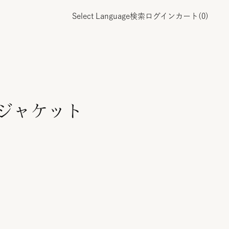
Select Language
検索
ログイン
カート(
0
)
ツジャケット