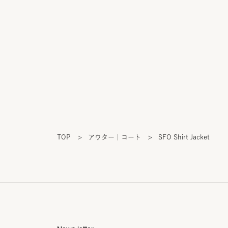
TOP
>
アウター｜コート
>
SFO Shirt Jacket