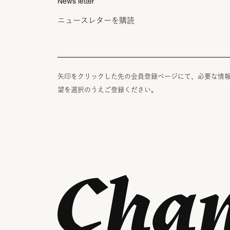
News letter
ニュースレターを購読
矢印をクリックした先の会員登録ページにて、必要な情
望を選択のうえご登録ください。