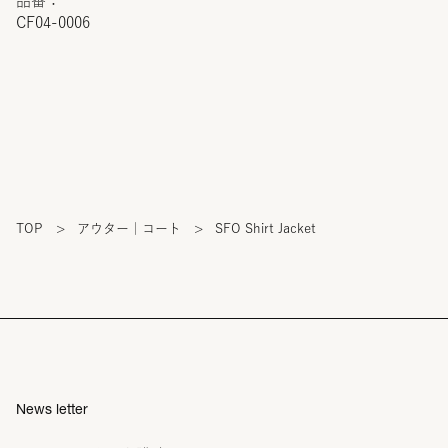
品番：
CF04-0006
TOP
>
アウター｜コート
>
SFO Shirt Jacket
News letter