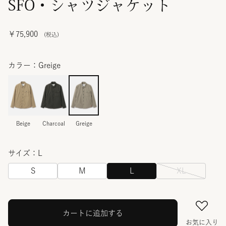
SFO・シャツジャケット
￥75,900
カラー：Greige
Beige
Charcoal
Greige
サイズ：L
S
M
L
XL
カートに追加する
お気に入り