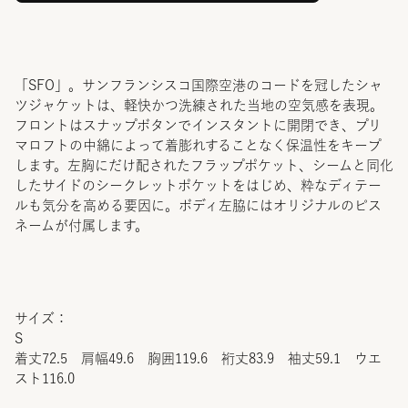
「SFO」。サンフランシスコ国際空港のコードを冠したシャ
ツジャケットは、軽快かつ洗練された当地の空気感を表現。
フロントはスナップボタンでインスタントに開閉でき、プリ
マロフトの中綿によって着膨れすることなく保温性をキープ
します。左胸にだけ配されたフラップポケット、シームと同化
したサイドのシークレットポケットをはじめ、粋なディテー
ルも気分を高める要因に。ボディ左脇にはオリジナルのピス
ネームが付属します。
サイズ：
S
着丈72.5 肩幅49.6 胸囲119.6 裄丈83.9 袖丈59.1 ウエ
スト116.0