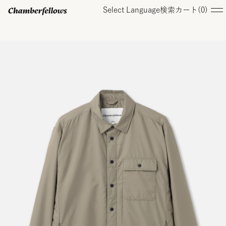
Select Language
検索
カート(
0
)
ログイン/ 新規会員登録
オンラインストア
コレクション
店舗
お知らせ