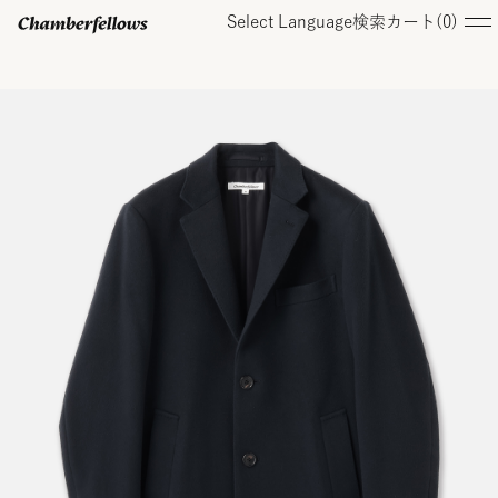
Select Language
検索
カート(
0
)
ログイン/ 新規会員登録
オンラインストア
コレクション
店舗
お知らせ