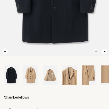
Chamberfellows