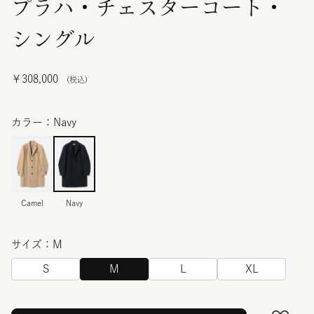
プラハ・チェスターコート・
シングル
￥308,000
カラー：Navy
Camel
Navy
サイズ：M
S
M
L
XL