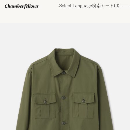
Select Language
検索
カート(
0
)
ログイン/ 新規会員登録
オンラインストア
コレクション
店舗
お知らせ