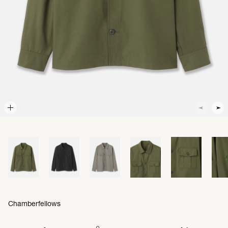
Chamberfellows