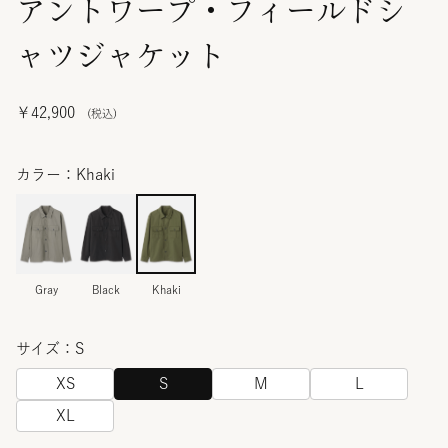
アントワープ・フィールドシ
ャツジャケット
￥42,900
カラー：Khaki
Gray
Black
Khaki
サイズ：S
XS
S
M
L
XL