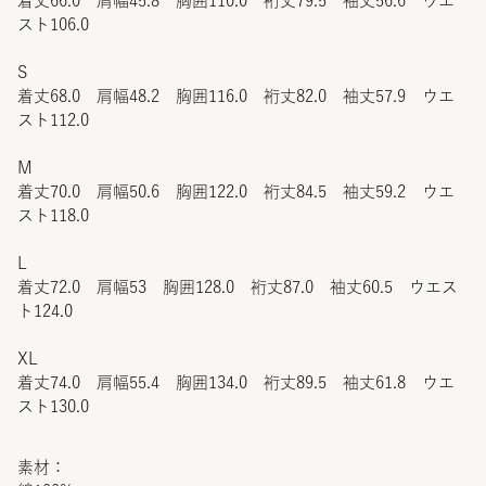
着丈66.0 肩幅45.8 胸囲110.0 裄丈79.5 袖丈56.6 ウエ
スト106.0
S
着丈68.0 肩幅48.2 胸囲116.0 裄丈82.0 袖丈57.9 ウエ
スト112.0
M
着丈70.0 肩幅50.6 胸囲122.0 裄丈84.5 袖丈59.2 ウエ
スト118.0
L
着丈72.0 肩幅53 胸囲128.0 裄丈87.0 袖丈60.5 ウエス
ト124.0
XL
着丈74.0 肩幅55.4 胸囲134.0 裄丈89.5 袖丈61.8 ウエ
スト130.0
素材：