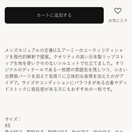
カートに追加する
お気に入り
メンズカジュアルの定番U.S.アーミーのユーティリティシャ
ツを現代的解釈で提案。クオリティの高い日本製リップスト
ップ生地を使いクセのないシルエットで仕立てました。オリ
ジナルのディテールである一枚襟の雰囲気を残しつつ、小さい
台襟風パーツを加えて首周りに立体的な表情を加えたのがア
イデア。サイズやコンディションにバラつきがある古着やデッ
ドストックに抵抗感がある方にもおすすめの一枚です。
サイズ：
XS