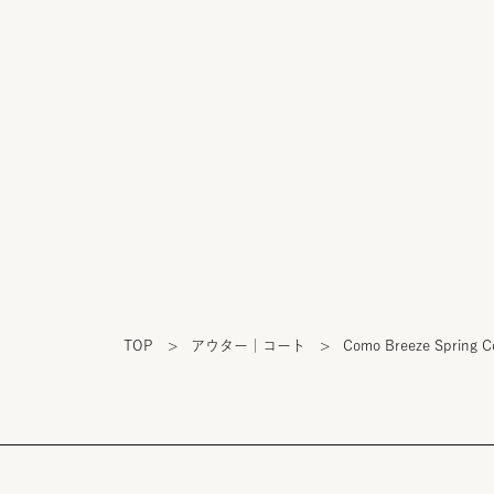
TOP
>
アウター｜コート
>
Como Breeze Spring C