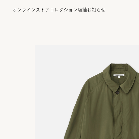
オンラインストア
コレクション
店舗
お知らせ
オンラインストア
コレクション
店舗
お知らせ