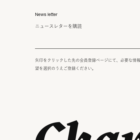
News letter
ニュースレターを購読
矢印をクリックした先の会員登録ページにて、必要な情
望を選択のうえご登録ください。