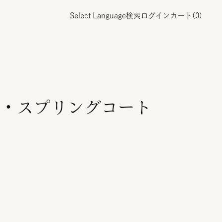
Select Language
検索
ログイン
カート(
0
)
・スプリングコート