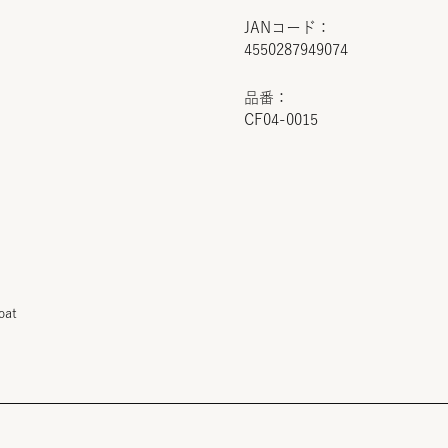
JANコード：
4550287949074
品番：
CF04-0015
oat