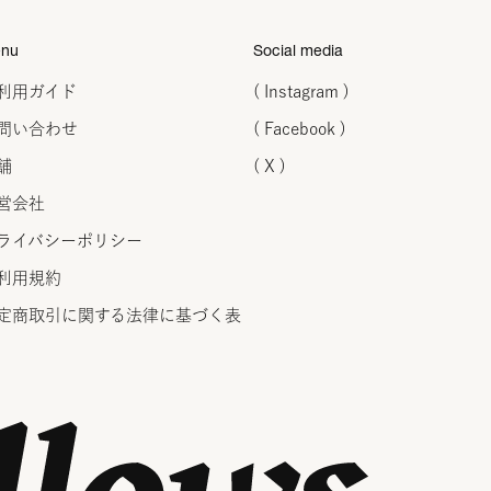
nu
Social media
利用ガイド
( Instagram )
問い合わせ
( Facebook )
舗
( X )
営会社
ライバシーポリシー
利用規約
定商取引に関する法律に
基づく表