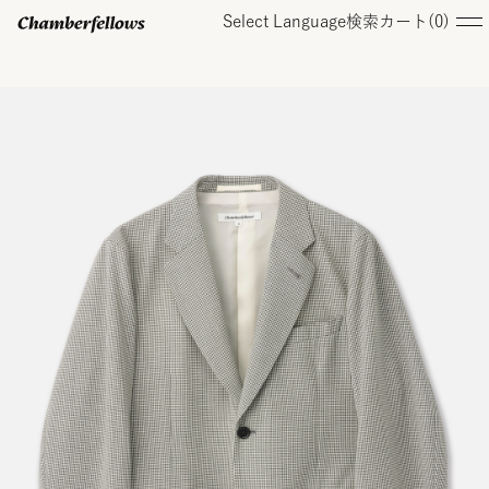
Select Language
検索
カート(
0
)
ログイン/ 新規会員登録
オンラインストア
コレクション
店舗
お知らせ