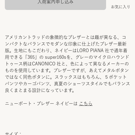
入荷案内申し込み
お気に入り
アメリカントラッドの象徴的なブレザーとは趣が異なる、コ
ンパクトなバランスでモダンな印象に仕上げたブレザー最新
版。生地にもこだわり、ネイビーはLORO PIANA 社で通年着
用できる「365」の super160sを、グレーのマイクロハウンド
トゥース柄はCANONICO 社と、色によって異なるメーカーの
ものを使用しています。ブレザーですが、あえてメタルボタン
ではなく同色ボタンに。スラックスはもちろん、５ポケット
パンツやカーゴパンツ、真夏のショーツスタイルでもバランス
良くまとまる設計になっています。
ニューポート・ブレザー ネイビーは
こちら
サイズ：