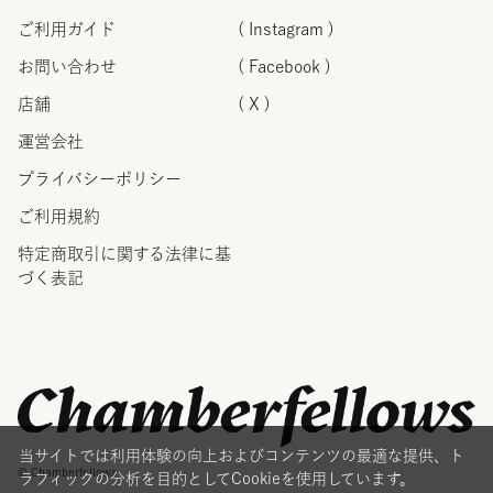
ご利用ガイド
( Instagram )
お問い合わせ
( Facebook )
店舗
( X )
運営会社
プライバシーポリシー
ご利用規約
特定商取引に関する法律に
基
づく表記
当サイトでは利用体験の向上およびコンテンツの最適な提供、ト
© Chamberfellows
ラフィックの分析を目的としてCookieを使用しています。