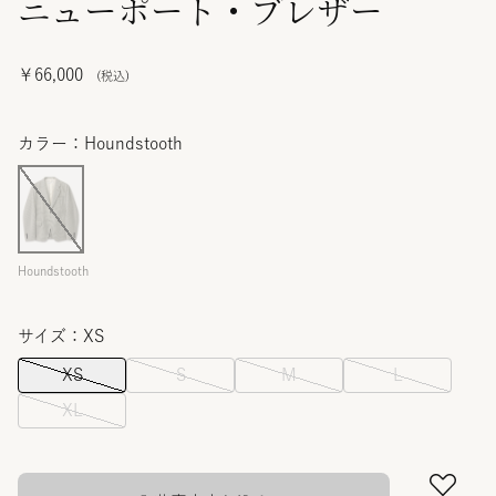
ニューポート・ブレザー
￥66,000
カラー：Houndstooth
Houndstooth
サイズ：XS
XS
S
M
L
XL